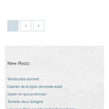
1
2
New Posts
Windscribe utorrent
Examen de la ligne sécurisée avast
Quest-ce que protonvpn
Torrents xbox dorigine