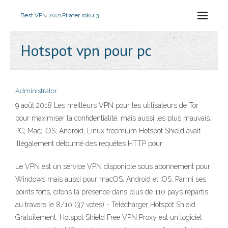
Best VPN 2021
Pirater roku 3
Hotspot vpn pour pc
Administrator
9 août 2018 Les meilleurs VPN pour les utilisateurs de Tor
pour maximiser la confidentialité, mais aussi les plus mauvais.
PC; Mac; IOS; Android; Linux freemium Hotspot Shield avait
illégalement détourné des requêtes HTTP pour
Le VPN est un service VPN disponible sous abonnement pour
Windows mais aussi pour macOS, Android et iOS. Parmi ses
points forts, citons la présence dans plus de 110 pays répartis
au travers le 8/10 (37 votes) - Télécharger Hotspot Shield
Gratuitement. Hotspot Shield Free VPN Proxy est un logiciel