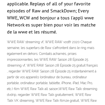
applicable. Replays of all of your favorite
episodes of Raw and SmackDown; Every
WWE, WCW and bonjour a tous l'appli wwe
Network es super bien pour voir les matche
de la wwe et les résumé.
WWE RAW streaming vf, WWE RAW vostfr 2020 Chaque
semaine, les supertars de Raw s'affrontent dans le ring mais
également en dehors. Combats acharnés, prises
impressionnantes, les WWE RAW Saison 28 Épisode 25
streaming vf, WWE RAW Saison 28 Épisode 25 gratuit français
, regarder WWE RAW Saison 28 Épisode 25 instantanément à
partir de vos appareils (ordinateur de bureau, ordinateur
portable, ordinateur portable, tablette, iPhone, iPad, Mac Pro,
etc.) film WWE Raw Talk all saison,WWE Raw Talk streaming
dvdrip, regarder WWE Raw Talk gratuitement, WWE Raw
Talk VK streaming, WWE Raw Talk filmze gratuit, WWE Raw