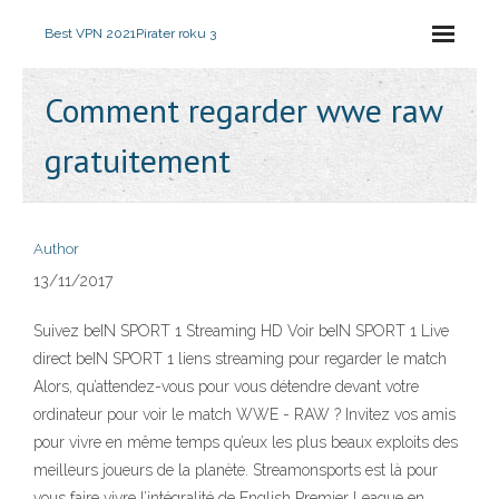
Best VPN 2021
Pirater roku 3
Comment regarder wwe raw
gratuitement
Author
13/11/2017
Suivez beIN SPORT 1 Streaming HD Voir beIN SPORT 1 Live
direct beIN SPORT 1 liens streaming pour regarder le match
Alors, qu’attendez-vous pour vous détendre devant votre
ordinateur pour voir le match WWE - RAW ? Invitez vos amis
pour vivre en même temps qu’eux les plus beaux exploits des
meilleurs joueurs de la planète. Streamonsports est là pour
vous faire vivre l’intégralité de English Premier League en