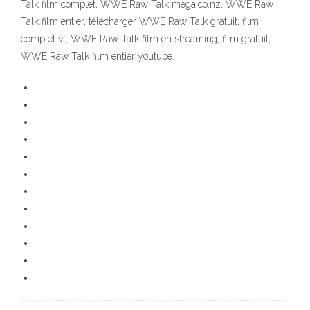
Talk film complet, WWE Raw Talk mega.co.nz, WWE Raw
Talk film entier, télécharger WWE Raw Talk gratuit, film
complet vf, WWE Raw Talk film en streaming, film gratuit,
WWE Raw Talk film entier youtube.